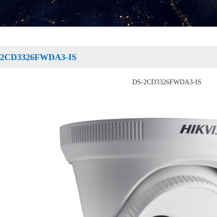
CD3326FWDA3-IS
DS-2CD3326FWDA3-IS